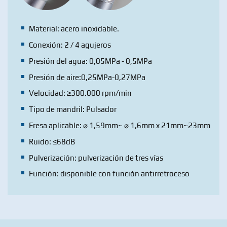
Material: acero inoxidable.
Conexión: 2 / 4 agujeros
Presión del agua: 0,05MPa - 0,5MPa
Presión de aire:0,25MPa-0,27MPa
Velocidad: ≥300.000 rpm/min
Tipo de mandril: Pulsador
Fresa aplicable: ⌀ 1,59mm~ ⌀ 1,6mm x 21mm~23mm
Ruido: ≤68dB
Pulverización: pulverización de tres vías
Función: disponible con función antirretroceso