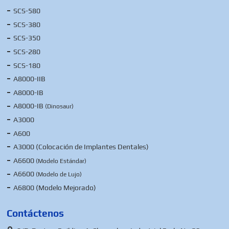
SCS-580
SCS-380
SCS-350
SCS-280
SCS-180
A8000-IIB
A8000-IB
A8000-IB
(Dinosaur)
A3000
A600
A3000 (Colocación de Implantes Dentales)
A6600
(Modelo Estándar)
A6600
(Modelo de Lujo)
A6800 (Modelo Mejorado)
Contáctenos