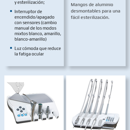
y esterilización;
Mangos de aluminio
desmontables para una
Interruptor de
encendido/apagado
fácil esterilización.
con sensores (cambio
manual de los modos
mixtos blanco, amarillo,
blanco-amarillo)
Luz cómoda que reduce
la fatiga ocular