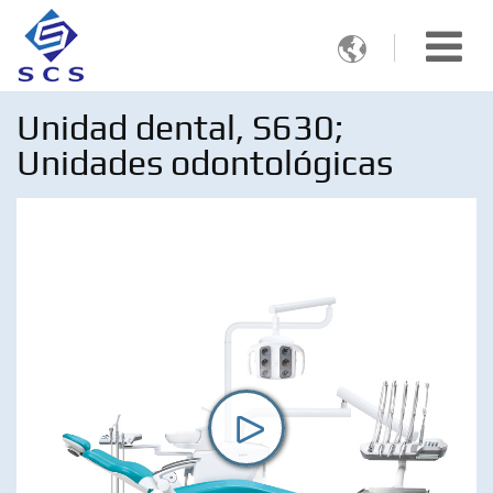

Unidad dental, S630;
Unidades odontológicas