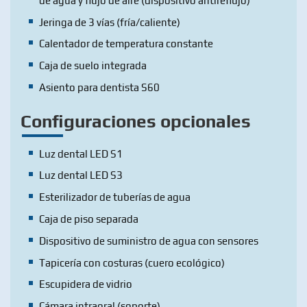
de agua y flujo de aire (dispositivo antireflujo)
Jeringa de 3 vías (fría/caliente)
Calentador de temperatura constante
Caja de suelo integrada
Asiento para dentista S60
Configuraciones opcionales
Luz dental LED S1
Luz dental LED S3
Esterilizador de tuberías de agua
Caja de piso separada
Dispositivo de suministro de agua con sensores
Tapicería con costuras (cuero ecológico)
Escupidera de vidrio
Cámara intraoral (soporte)