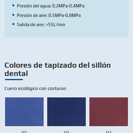
Presión del agua: 0.2MPa-0.4MPa
Presión de aire: 0.5MPa-0.8MPa
Salida de aire: >55L/min
Colores de tapizado del sillón
dental
Cuero ecológico con costuras
H1
H2
H3