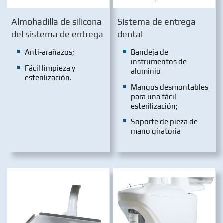
Almohadilla de silicona
Sistema de entrega
del sistema de entrega
dental
Anti-arañazos;
Bandeja de
instrumentos de
Fácil limpieza y
aluminio
esterilización.
Mangos desmontables
para una fácil
esterilización;
Soporte de pieza de
mano giratoria