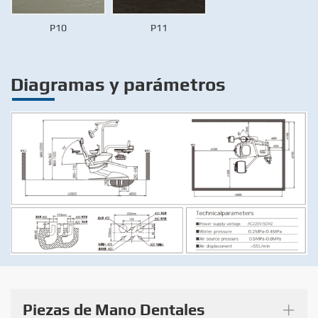
P10
P11
Diagramas y parámetros
+
Piezas de Mano Dentales