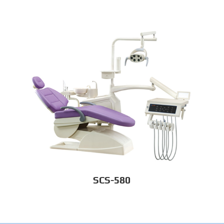
SCS-580