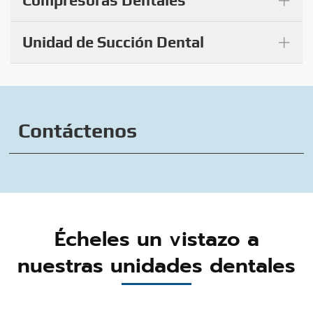
+
Compresoras Dentales
+
Unidad de Succión Dental
Contáctenos
Écheles un vistazo a
nuestras unidades dentales