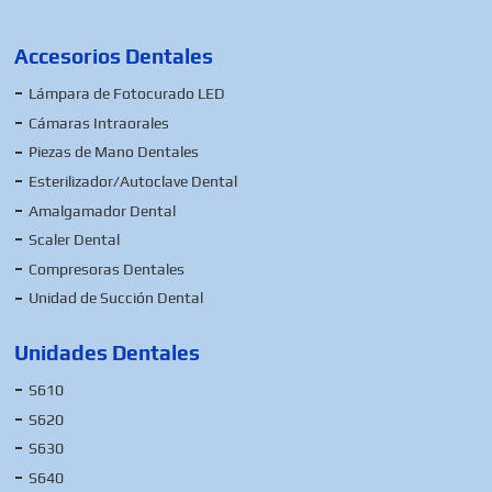
Accesorios Dentales
Lámpara de Fotocurado LED
Cámaras Intraorales
Piezas de Mano Dentales
Esterilizador/Autoclave Dental
Amalgamador Dental
Scaler Dental
Compresoras Dentales
Unidad de Succión Dental
Unidades Dentales
S610
S620
S630
S640