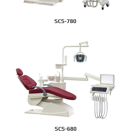
SCS-780
SCS-680