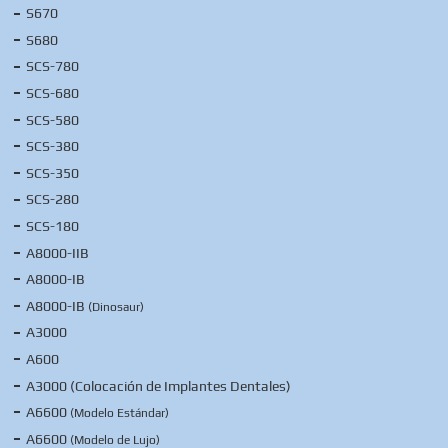
S670
S680
SCS-780
SCS-680
SCS-580
SCS-380
SCS-350
SCS-280
SCS-180
A8000-IIB
A8000-IB
A8000-IB
(Dinosaur)
A3000
A600
A3000 (Colocación de Implantes Dentales)
A6600
(Modelo Estándar)
A6600
(Modelo de Lujo)