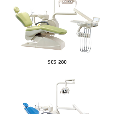
SCS-280