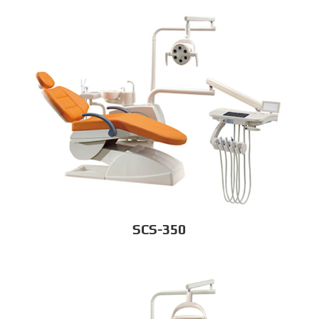
SCS-350