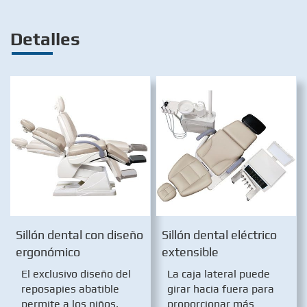
Detalles
Sillón dental con diseño
Sillón dental eléctrico
ergonómico
extensible
El exclusivo diseño del
La caja lateral puede
reposapies abatible
girar hacia fuera para
permite a los niños,
proporcionar más