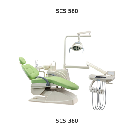
SCS-580
SCS-380