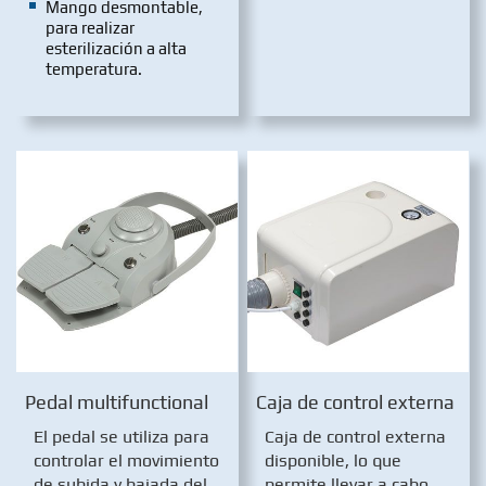
Mango desmontable,
para realizar
esterilización a alta
temperatura.
Pedal multifunctional
Caja de control externa
El pedal se utiliza para
Caja de control externa
controlar el movimiento
disponible, lo que
de subida y bajada del
permite llevar a cabo