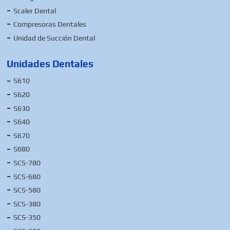
Scaler Dental
Compresoras Dentales
Unidad de Succión Dental
Unidades Dentales
S610
S620
S630
S640
S670
S680
SCS-780
SCS-680
SCS-580
SCS-380
SCS-350