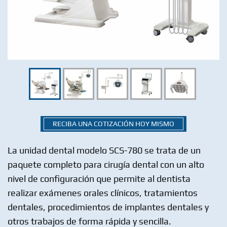
RECIBA UNA COTIZACIÓN HOY MISMO
La unidad dental modelo SCS-780 se trata de un
paquete completo para cirugía dental con un alto
nivel de configuración que permite al dentista
realizar exámenes orales clínicos, tratamientos
dentales, procedimientos de implantes dentales y
otros trabajos de forma rápida y sencilla.