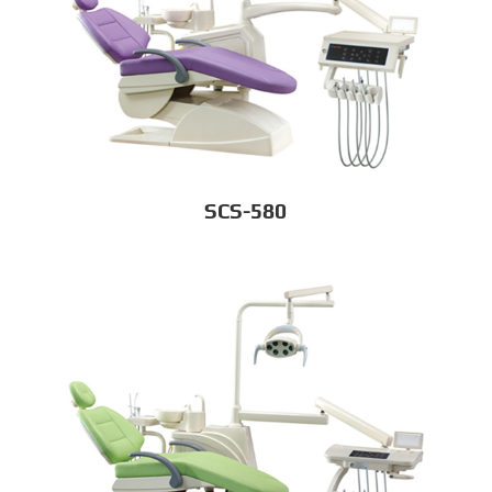
SCS-580