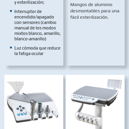
y esterilización;
Mangos de aluminio
desmontables para una
Interruptor de
encendido/apagado
fácil esterilización.
con sensores (cambio
manual de los modos
mixtos blanco, amarillo,
blanco-amarillo)
Luz cómoda que reduce
la fatiga ocular