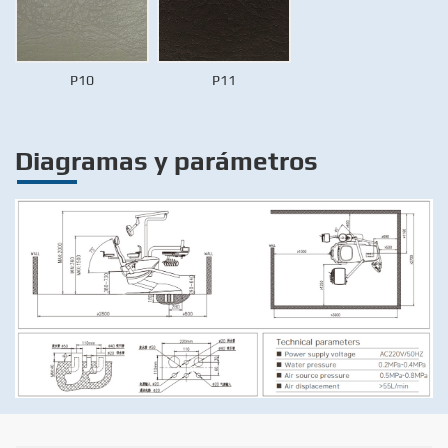
P10
P11
Diagramas y parámetros