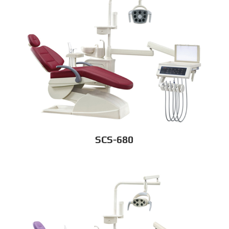
SCS-680