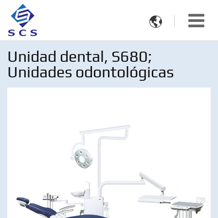

Unidad dental, S680;
Unidades odontológicas