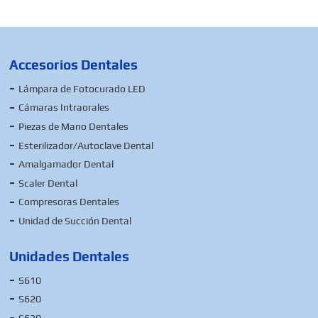
Accesorios Dentales
Lámpara de Fotocurado LED
Cámaras Intraorales
Piezas de Mano Dentales
Esterilizador/Autoclave Dental
Amalgamador Dental
Scaler Dental
Compresoras Dentales
Unidad de Succión Dental
Unidades Dentales
S610
S620
S630