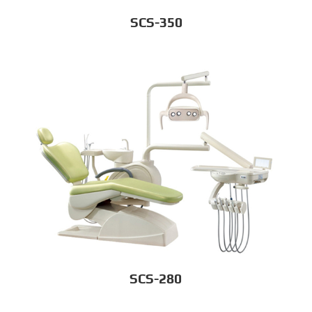
SCS-350
SCS-280