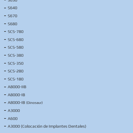
S640
S670
S680
SCS-780
SCS-680
SCS-580
SCS-380
SCS-350
SCS-280
SCS-180
A8000-IIB
A8000-IB
A8000-IB
(Dinosaur)
A3000
A600
A3000 (Colocación de Implantes Dentales)