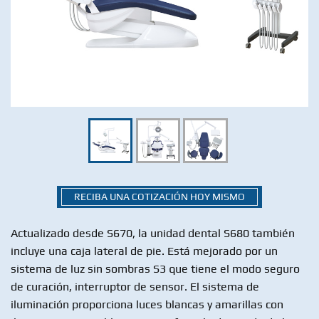
RECIBA UNA COTIZACIÓN HOY MISMO
Actualizado desde S670, la unidad dental S680 también
incluye una caja lateral de pie. Está mejorado por un
sistema de luz sin sombras S3 que tiene el modo seguro
de curación, interruptor de sensor. El sistema de
iluminación proporciona luces blancas y amarillas con