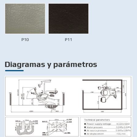
P10
P11
Diagramas y parámetros