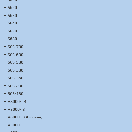
S620
S630
S640
S670
S680
SCS-780
SCS-680
SCS-580
SCS-380
SCS-350
SCS-280
SCS-180
A8000-IIB
A8000-IB
A8000-IB
(Dinosaur)
A3000