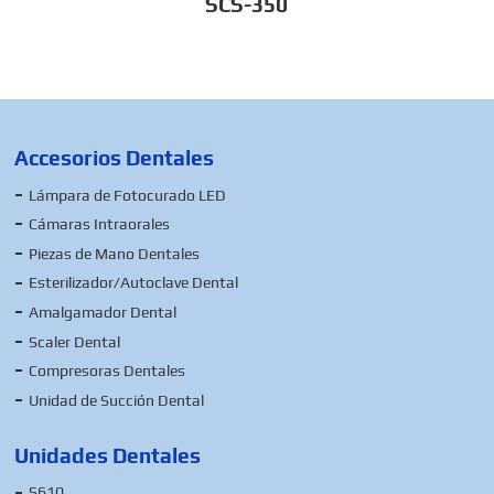
SCS-350
Accesorios Dentales
Lámpara de Fotocurado LED
Cámaras Intraorales
Piezas de Mano Dentales
Esterilizador/Autoclave Dental
Amalgamador Dental
Scaler Dental
Compresoras Dentales
Unidad de Succión Dental
Unidades Dentales
S610