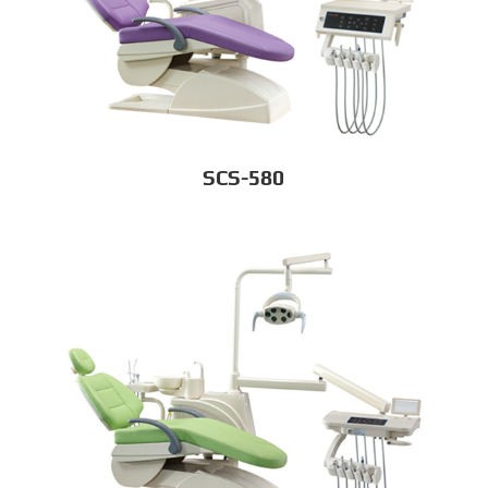
SCS-580