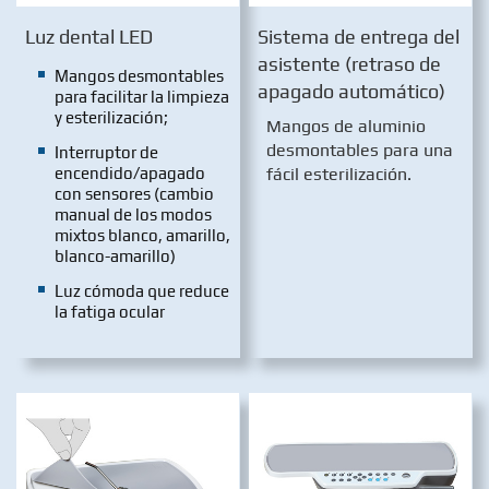
Luz dental LED
Sistema de entrega del
asistente (retraso de
Mangos desmontables
apagado automático)
para facilitar la limpieza
y esterilización;
Mangos de aluminio
desmontables para una
Interruptor de
encendido/apagado
fácil esterilización.
con sensores (cambio
manual de los modos
mixtos blanco, amarillo,
blanco-amarillo)
Luz cómoda que reduce
la fatiga ocular