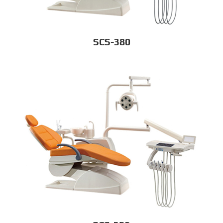
SCS-380