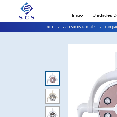
Inicio
Unidades D
Inicio
Accesorios Dentales
Lámpar