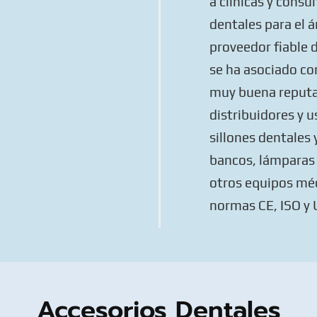
a clínicas y consu
dentales para el 
proveedor fiable 
se ha asociado co
muy buena reputa
distribuidores y u
sillones dentales 
bancos, lámparas 
otros equipos mé
normas CE, ISO y 
Accesorios Dentales