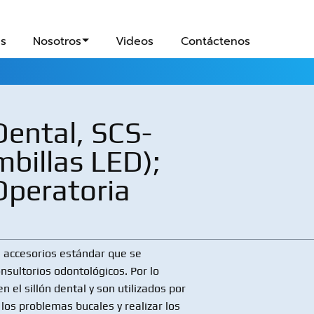
s
Nosotros
Videos
Contáctenos
ental, SCS-
billas LED);
peratoria
 accesorios estándar que se
nsultorios odontológicos. Por lo
n el sillón dental y son utilizados por
r los problemas bucales y realizar los