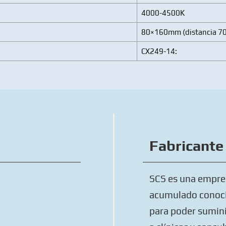
4000-4500K
80×160mm (distancia 
CX249-14:
Fabricante
SCS es una empres
acumulado conoci
para poder sumini