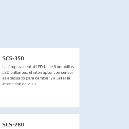
SCS-350
La lámpara dental LED tiene 6 bombillas
LED brillantes; el interruptor con sensor
es adecuado para cambiar y ajustar la
intensidad de la luz.
SCS-280