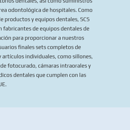
ltorios dentales, así como suministros
área odontológica de hospitales. Como
de productos y equipos dentales, SCS
n fabricantes de equipos dentales de
ción para proporcionar a nuestros
suarios finales sets completos de
y artículos individuales, como sillones,
de fotocurado, cámaras intraorales y
dicos dentales que cumplen con las
UE.