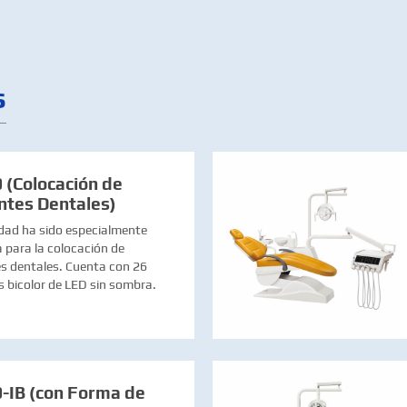
s
 (Colocación de
ntes Dentales)
dad ha sido especialmente
 para la colocación de
s dentales. Cuenta con 26
 bicolor de LED sin sombra.
-IB (con Forma de