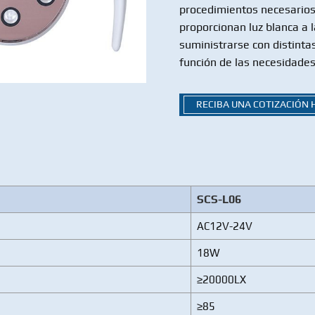
procedimientos necesarios
proporcionan luz blanca a 
suministrarse con distinta
función de las necesidades 
RECIBA UNA COTIZACIÓN
SCS-L06
AC12V-24V
18W
≥20000LX
≥85