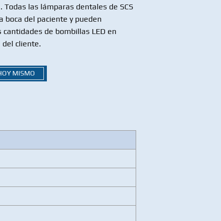
. Todas las lámparas dentales de SCS
la boca del paciente y pueden
s cantidades de bombillas LED en
del cliente.
 HOY MISMO